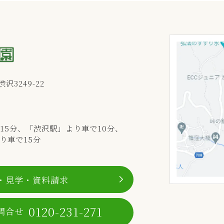
沢3249-22
15分、「渋沢駅」より車で10分、
り車で15分
・見学・資料請求
0120-231-271
問合せ