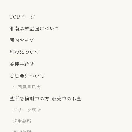
TOPページ
湘南森林霊園について
園内マップ
施設について
各種⼿続き
ご法要について
年回忌早見表
墓所を検討中の方-販売中のお墓
グリーン墓所
芝生墓所
普通墓所